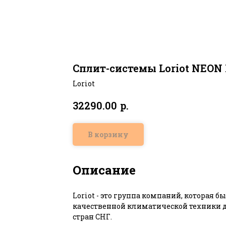
Сплит-системы Loriot NEON
Loriot
р.
32290.00
В корзину
Описание
Loriot - это группа компаний, которая бы
качественной климатической техники д
стран СНГ.