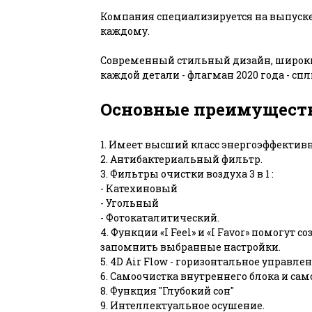
Компания специализируется на выпуск
каждому.
Современный стильный дизайн, широки
каждой детали - флагман 2020 года - сп
Основные преимущест
1. Имеет высший класс энергоэффективно
2. Антибактериальный фильтр.
3. Фильтры очистки воздуха 3 в 1 :
- Катехиновый
- Угольный
- Фотокаталитический.
4. Функции «I Feel» и «I Favor» помогут
запомнить выбранные настройки.
5. 4D Air Flow - горизонтальное управле
6. Самоочистка внутреннего блока и сам
8. Функция "Глубокий сон"
9. Интеллектуальное осушение.