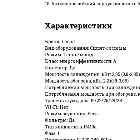
10. Антикоррозийный корпус внешнего б
Характеристики
Бренд: Loriot
Вид оборудования: Сплит-системы
Режим: Тепло/холод
Класс энергоэффективности: А
Инвертор: Да
Мощность охлаждения, кВт: 2,05 (0,8-2,85)
Мощность обогрева, кВт: 2,2 (0,8-3,05)
Потребляемая мощность при охлаждении
Потребляемая мощность при обогреве, кВ
Уровень шума, дба: 19/22/25/29/34
Wi-Fi: Нет
Режим осушения: Есть
Фильтры: Да
Тип хладагента: R410a
Фаза: 1
Напряжение, В: 220-240, 50Гц