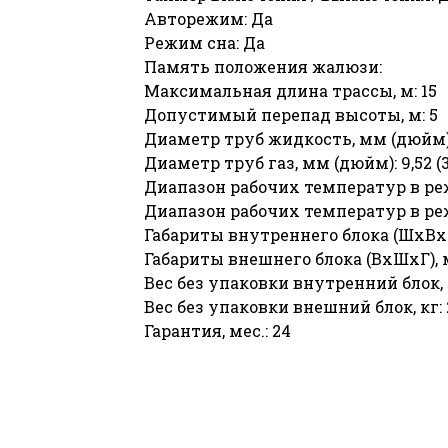
Авторежим: Да
Режим сна: Да
Память положения жалюзи:
Максимальная длина трассы, м: 15
Допустимый перепад высоты, м: 5
Диаметр труб жидкость, мм (дюйм): 6
Диаметр труб газ, мм (дюйм): 9,52 (3
Диапазон рабочих температур в р
Диапазон рабочих температур в ре
Габариты внутреннего блока (ШхВхГ
Габариты внешнего блока (ВхШхГ), 
Вес без упаковки внутренний блок, 
Вес без упаковки внешний блок, кг: 
Гарантия, мес.: 24