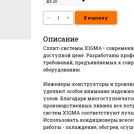
В корзину
Описание
Сплит-системы XIGMA– современны
доступной цене. Разработаны проф
требований, предъявляемых к со
оборудованию.
Инженеры-конструкторы и произв
уделяют особое внимание надежно
узлов. Благодаря многоступенчато
производственных линиях все пот
систем XIGMA соответствуют луч
Использовать кондиционеры всесе
работы - охлаждение, обогрев, осу