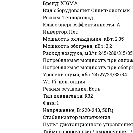
Бренд: XIGMA
Вид оборудования: Сплит-системы
Режим: Тепло/холод
Класс энергоэффективности: А
Инвертор: Нет
Мощность охлаждения, кВт: 2,05
Мощность обогрева, кВт: 2,2
Расход воздуха, м3/ч: 245/280/315/35
Потребляемая мощность при охлажд
Потребляемая мощность при обогреве
Уровень шума, дба: 24/27/29/33/34
Wi-Fi: доп. опция
Режим осушения: Есть
Тип хладагента: R32
Фаза: 1
Напряжение, В: 220-240, 50Гц
Стабилизатор напряжения:
Пульт дистанционного управления
Таймер включения / выключения: 