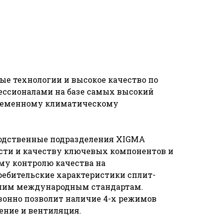
е технологии и высокое качество по
ессионалами на базе самых высокий
временному климатическому
одственные подразделения XIGMA
сти и качеству ключевых компонентов и
му контролю качества на
ребительские характеристики сплит-
шим международным стандартам.
зонно позволит наличие 4-х режимов
шение и вентиляция.