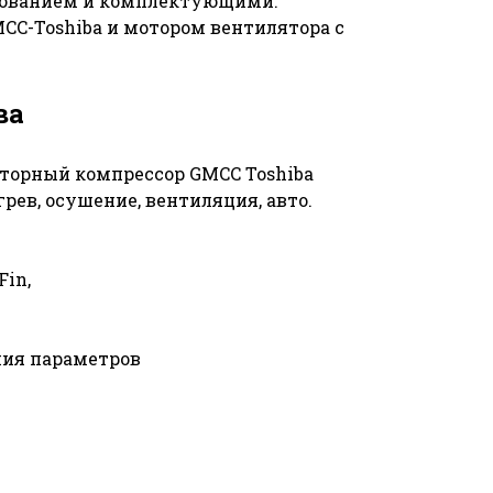
ованием и комплектующими:
CC-Toshiba и мотором вентилятора с
ва
торный компрессор GMCC Toshiba
рев, осушение, вентиляция, авто.
Fin,
ния параметров