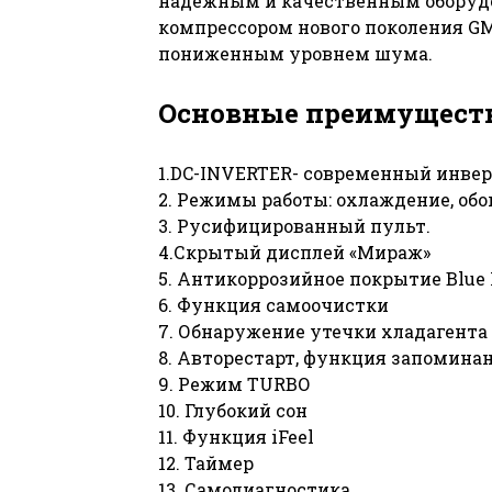
надежным и качественным оборуд
компрессором нового поколения GM
пониженным уровнем шума.
Основные преимущест
1.DC-INVERTER- современный инвер
2. Режимы работы: охлаждение, обог
3. Русифицированный пульт.
4.Скрытый дисплей «Мираж»
5. Антикоррозийное покрытие Blue 
6. Функция самоочистки
7. Обнаружение утечки хладагента
8. Авторестарт, функция запомина
9. Режим TURBO
10. Глубокий сон
11. Функция iFeel
12. Таймер
13. Самодиагностика