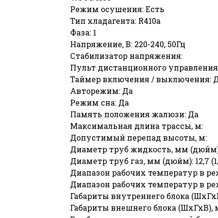
Режим осушения: Есть
Тип хладагента: R410a
Фаза: 1
Напряжение, В: 220-240, 50Гц
Стабилизатор напряжения:
Пульт дистанционного управления
Таймер включения / выключения: 
Авторежим: Да
Режим сна: Да
Память положения жалюзи: Да
Максимальная длина трассы, м:
Допустимый перепад высоты, м:
Диаметр труб жидкость, мм (дюйм): 6
Диаметр труб газ, мм (дюйм): 12,7 (1
Диапазон рабочих температур в ре
Диапазон рабочих температур в реж
Габариты внутреннего блока (ШхГхВ
Габариты внешнего блока (ШхГхВ), 