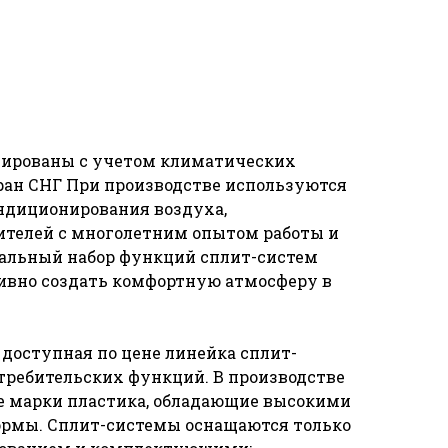
рованы с учетом климатических
тран СНГ При производстве используются
ондиционирования воздуха,
телей с многолетним опытом работы и
альный набор функций сплит-систем
ивно создать комфортную атмосферу в
 доступная по цене линейка сплит-
требительских функций. В производстве
 марки пластика, обладающие высокими
ормы. Сплит-системы оснащаются только