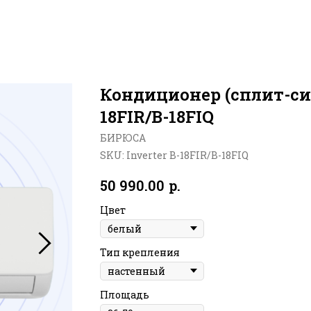
Кондиционер (сплит-си
18FIR/B-18FIQ
БИРЮСА
SKU:
Inverter B-18FIR/B-18FIQ
р.
50 990.00
Цвет
Тип крепления
Площадь