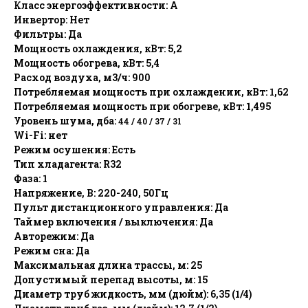
Класс энергоэффективности: А
Инвертор: Нет
Фильтры: Да
Мощность охлаждения, кВт: 5,2
Мощность обогрева, кВт: 5,4
Расход воздуха, м3/ч: 900
Потребляемая мощность при охлаждении, кВт: 1,62
Потребляемая мощность при обогреве, кВт: 1,495
Уровень шума, дба:
44 / 40 / 37 / 31
Wi-Fi: нет
Режим осушения: Есть
Тип хладагента: R32
Фаза: 1
Напряжение, В: 220-240, 50Гц
Пульт дистанционного управления: Да
Таймер включения / выключения: Да
Авторежим: Да
Режим сна: Да
Максимальная длина трассы, м: 25
Допустимый перепад высоты, м: 15
Диаметр труб жидкость, мм (дюйм): 6,35 (1/4)