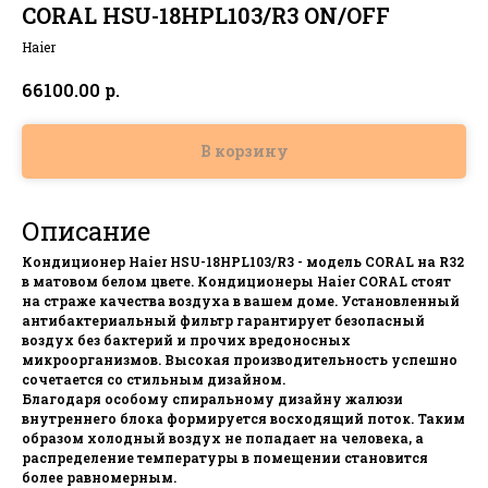
CORAL HSU-18HPL103/R3 ON/OFF
Haier
р.
66100.00
В корзину
Описание
Кондиционер Haier HSU-18HPL103/R3 - модель CORAL на R32
в матовом белом цвете. Кондиционеры Haier CORAL стоят
на страже качества воздуха в вашем доме. Установленный
антибактериальный фильтр гарантирует безопасный
воздух без бактерий и прочих вредоносных
микроорганизмов. Высокая производительность успешно
сочетается со стильным дизайном.
Благодаря особому спиральному дизайну жалюзи
внутреннего блока формируется восходящий поток. Таким
образом холодный воздух не попадает на человека, а
распределение температуры в помещении становится
более равномерным.