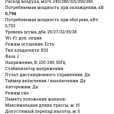
Расход воздуха, м3/ч: 245/280/315/350/385
Потребляемая мощность при охлаждении, кВ:
0,794
Потребляемая мощность при обогреве, кВт:
0,753
Уровень шума, дба: 25/27/32/35/38
Wi-Fi: доп. опция
Режим осушения: Есть
Тип хладагента: R32
Фаза: 1
Напряжение, В: 220-240, 50Гц
Стабилизатор напряжения:
Пульт дистанционного управления: Да
Таймер включения / выключения: Да
Авторежим: Да
Режим сна: -
Память положения жалюзи:-
Максимальная длина трассы, м: 15
Допустимый перепад высоты, м: 5